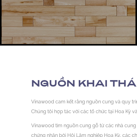
NGUỒN KHAI THÁ
Vinawood cam kết rằng nguồn cung và quy trìn
Chúng tôi hợp tác với các tổ chức tại Hoa Kỳ v
Vinawood tìm nguồn cung gỗ từ các nhà cung 
chứng nhận bởi Hội Lâm nghiệp Hoa Kỳ, các ch