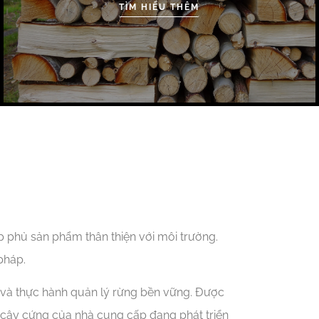
TÌM HIỂU THÊM
 phủ sản phẩm thân thiện với môi trường.
pháp.
và thực hành quản lý rừng bền vững. Được
 cây cứng của nhà cung cấp đang phát triển