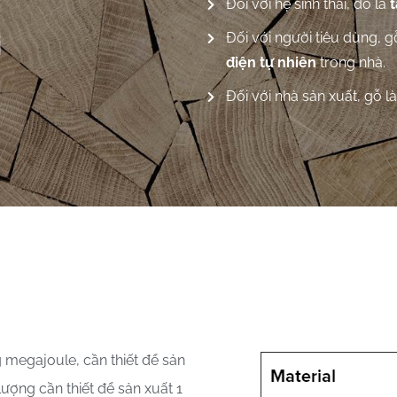
Đối với hệ sinh thái, đó là
t
i
Đối với người tiêu dùng, 
điện tự nhiên
trong nhà.
Đối với nhà sản xuất, gỗ là
 megajoule, cần thiết để sản
ượng cần thiết để sản xuất 1