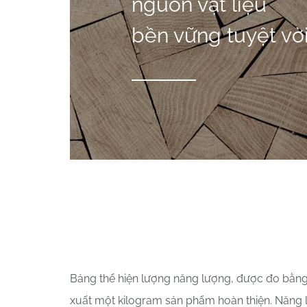
nguồn vật liệu
bền vững tuyệt vờ
Bảng thể hiện lượng năng lượng, được đo bằng
xuất một kilogram sản phẩm hoàn thiện. Năng l