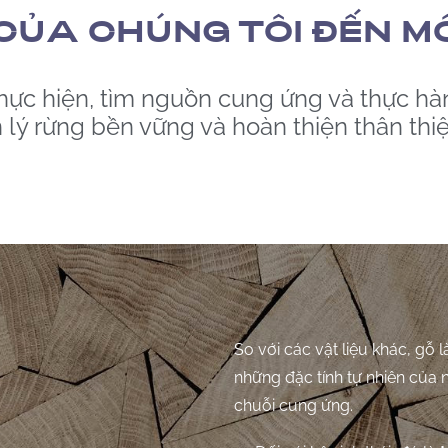
CỦA CHÚNG TÔI ĐẾN M
ực hiện, tìm nguồn cung ứng và thực hàn
ý rừng bền vững và hoàn thiện thân thiệ
So với các vật liệu khác, gỗ 
những đặc tính tự nhiên của n
chuỗi cung ứng.