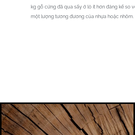
kg gỗ cứng đã qua sấy ở lò ít hơn đáng kể so v
một lượng tương đương của nhựa hoặc nhôm.