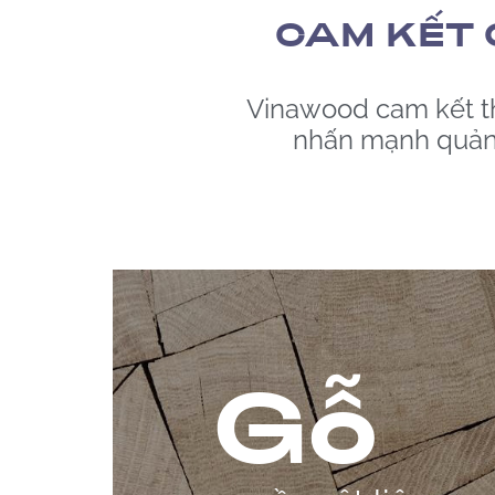
CAM KẾT 
Vinawood cam kết th
nhấn mạnh quản l
Gỗ