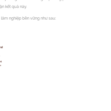
ận kết quả này.
h lâm nghiệp bền vững như sau: